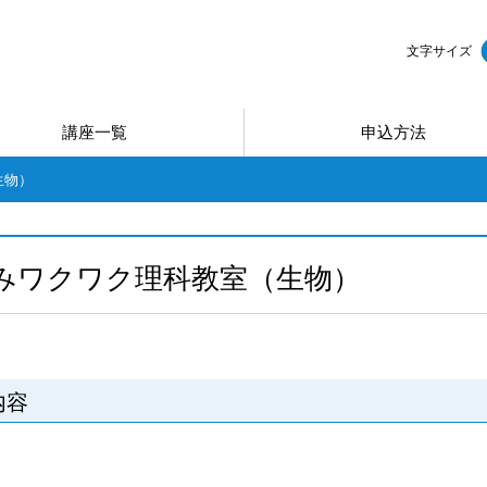
文字サイズ
講座一覧
申込方法
生物）
みワクワク理科教室（生物）
内容