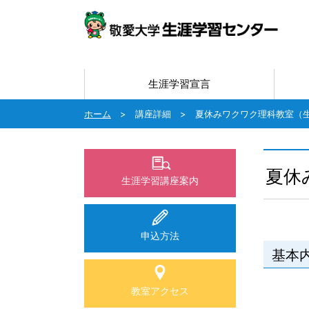
生涯学習宣言
ホーム
講座詳細
夏休みワクワク理科教室（
夏休
生涯学習講座案内
申込方法
基本
教室アクセス