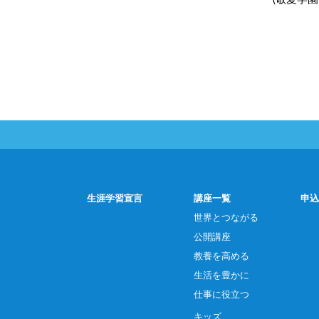
生涯学習宣言
講座一覧
申込
世界とつながる
公開講座
教養を高める
生活を豊かに
仕事に役立つ
キッズ