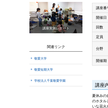
講座番
開催日
回数
講座実施レポート
定員
関連リンク
分野
敬愛大学
開催期
敬愛短期大学
学校法人千葉敬愛学園
講座
夏休みの
のホタル
いな花火