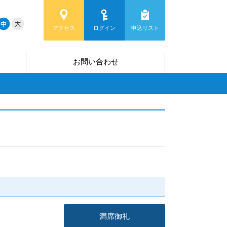
アクセス
ログイン
申込リスト
お問い合わせ
満席御礼