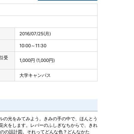
2016/07/25
(月)
10:00～11:30
引受
1,000円 (1,000円)
大学キャンパス
ルの光をみてみよう。きみの手の中で、ほんとう
花火をします。レバーのふしぎなちからで、きれ
ものの設計図。それってどんな色？どんなかた