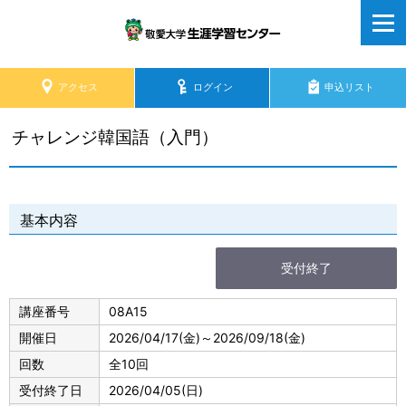
アクセス
ログイン
申込リスト
チャレンジ韓国語（入門）
基本内容
受付終了
講座番号
08A15
開催日
2026/04/17
(金)
～
2026/09/18
(金)
回数
全10回
受付終了日
2026/04/05
(日)