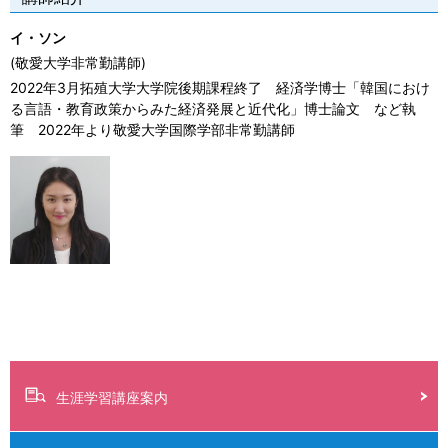
イ・ソン
(敬愛大学非常勤講師)
2022年3月拓殖大学大学院後期課程終了 経済学博士「韓国におけ
る言語・教育政策からみた経済発展と近代化」博士論文 など執
筆 2022年より敬愛大学国際学部非常勤講師
生涯学習講座案内