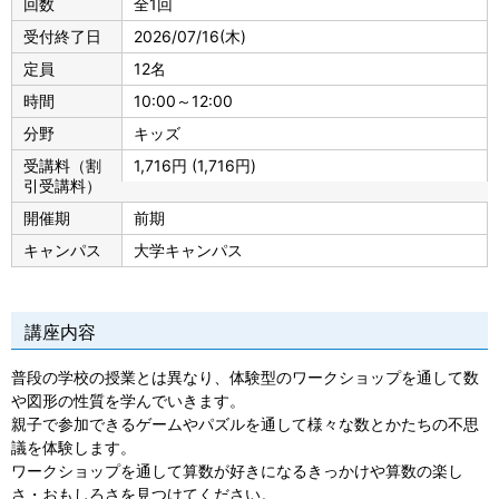
回数
全1回
受付終了日
2026/07/16
(木)
定員
12名
時間
10:00～12:00
分野
キッズ
受講料（割
1,716円 (1,716円)
引受講料）
開催期
前期
キャンパス
大学キャンパス
講座内容
普段の学校の授業とは異なり、体験型のワークショップを通して数
や図形の性質を学んでいきます。
親子で参加できるゲームやパズルを通して様々な数とかたちの不思
議を体験します。
ワークショップを通して算数が好きになるきっかけや算数の楽し
さ・おもしろさを見つけてください。