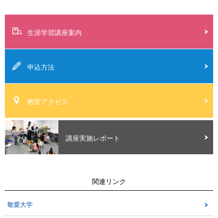
生涯学習講座案内
申込方法
教室アクセス
講座実施レポート
関連リンク
敬愛大学