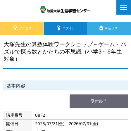
アクセス
ログイン
申込リスト
大塚先生の算数体験ワークショップ～ゲーム・パ
ズルで探る数とかたちの不思議（小学3～6年生
対象）
基本内容
受付終了
講座番号
08F2
開催日
2026/07/31
(金)
～
2026/07/31
(金)